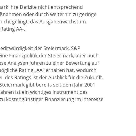
ark ihre Defizite nicht entsprechend
ßnahmen oder durch weiterhin zu geringe
nicht gelingt, das Ausgabenwachstum
Rating AA-.
reditwürdigkeit der Steiermark. S&P
ine Finanzpolitik der Steiermark, aber auch,
Diese Analysen führen zu einer Bewertung auf
mögliche Rating „AA" erhalten hat, wodurch
l des Ratings ist der Ausblick für die Zukunft.
Steiermark gibt bereits seit dem Jahr 2001
fahren ist ein wichtiges Instrument des
u kostengünstiger Finanzierung im Interesse