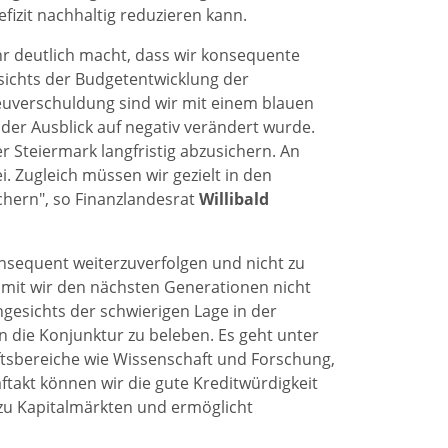
fizit nachhaltig reduzieren kann.
hr deutlich macht, dass wir konsequente
ichts der Budgetentwicklung der
uverschuldung sind wir mit einem blauen
er Ausblick auf negativ verändert wurde.
r Steiermark langfristig abzusichern. An
 Zugleich müssen wir gezielt in den
chern", so Finanzlandesrat
Willibald
nsequent weiterzuverfolgen und nicht zu
amit wir den nächsten Generationen nicht
ngesichts der schwierigen Lage in der
n die Konjunktur zu beleben. Es geht unter
ftsbereiche wie Wissenschaft und Forschung,
takt können wir die gute Kreditwürdigkeit
 zu Kapitalmärkten und ermöglicht