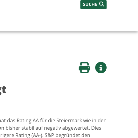
SUCHE
Seite drucken
Weitere Infos
gt
at das Rating AA für die Steiermark wie in den
on bisher stabil auf negativ abgewertet. Dies
rigere Rating (AA-). S&P begründet den