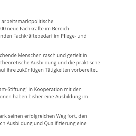
 arbeitsmarktpolitische
, 500 neue Fachkräfte im Bereich
genden Fachkräftebedarf im Pflege- und
suchende Menschen rasch und gezielt in
 theoretische Ausbildung und die praktische
f ihre zukünftigen Tätigkeiten vorbereitet.
Zam-Stiftung" in Kooperation mit den
sonen haben bisher eine Ausbildung im
rk seinen erfolgreichen Weg fort, den
ch Ausbildung und Qualifizierung eine