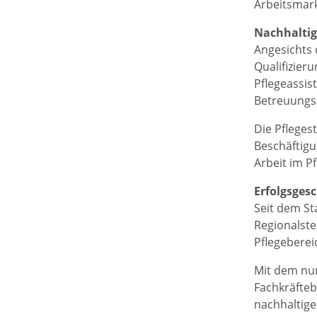
Arbeitsmark
Nachhaltig
Angesichts 
Qualifizieru
Pflegeassis
Betreuungsb
Die Pfleges
Beschäftigu
Arbeit im P
Erfolgsgesc
Seit dem St
Regionalste
Pflegeberei
Mit dem nun
Fachkräfteb
nachhaltige