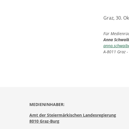
Graz, 30. O
Für Medienrück
Anna Schwai
anna.schwaib
A-8011 Graz -
MEDIENINHABER:
Amt der Steiermärkischen Landesregierung
8010 Graz-Burg