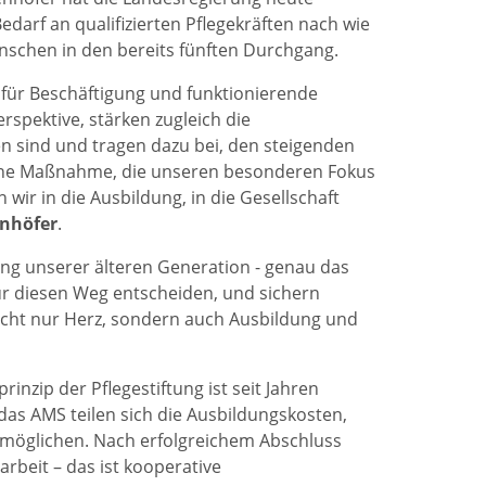
edarf an qualifizierten Pflegekräften nach wie
nschen in den bereits fünften Durchgang.
n für Beschäftigung und funktionierende
spektive, stärken zugleich die
en sind und tragen dazu bei, den steigenden
h eine Maßnahme, die unseren besonderen Fokus
wir in die Ausbildung, in die Gesellschaft
enhöfer
.
ung unserer älteren Generation - genau das
 für diesen Weg entscheiden, und sichern
nicht nur Herz, sondern auch Ausbildung und
inzip der Pflegestiftung ist seit Jahren
s AMS teilen sich die Ausbildungskosten,
rmöglichen. Nach erfolgreichem Abschluss
rbeit – das ist kooperative