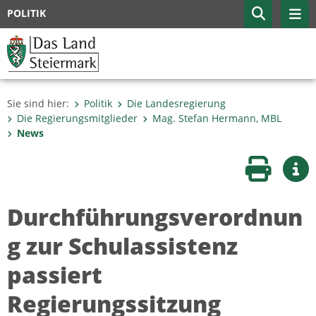
POLITIK
Sie sind hier:
Politik
Die Landesregierung
Die Regierungsmitglieder
Mag. Stefan Hermann, MBL
News
Seite druc
Wei
Durchführungsverordnun
g zur Schulassistenz
passiert
Regierungssitzung