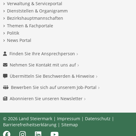
Verwaltung & Serviceportal
Dienststellen & Organigramm
Bezirkshauptmannschaften
Themen & Fachportale
Politik
News Portal
Finden Sie Ihre Ansprechperson
Nehmen Sie Kontakt mit uns auf
Übermitteln Sie Beschwerden & Hinweise
Bewerben Sie sich auf unserem Job-Portal
Abonnieren Sie unseren Newsletter
© 2026 Land Steiermark |
Impressum
|
Datenschutz
|
Barrierefreiheitserklärung
|
Sitemap
Facebook
Instagram
LinkedIn
Youtube