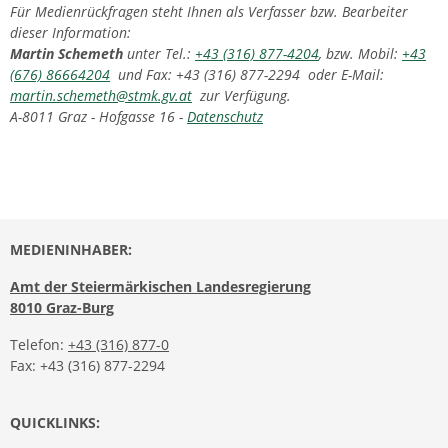
Für Medienrückfragen steht Ihnen als Verfasser bzw. Bearbeiter
dieser Information:
Martin Schemeth
unter Tel.:
+43 (316) 877-4204
, bzw. Mobil:
+43
(676) 86664204
und Fax: +43 (316) 877-2294 oder E-Mail:
martin.schemeth@stmk.gv.at
zur Verfügung.
A-8011 Graz - Hofgasse 16 -
Datenschutz
MEDIENINHABER:
Amt der Steiermärkischen Landesregierung
8010 Graz-Burg
Telefon:
+43 (316) 877-0
Fax: +43 (316) 877-2294
QUICKLINKS: