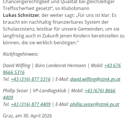
Chancengerechtigkeit und Qualität bei gleichzeitiger
Treffsicherheit gesetzt“, so Klubobmann
Lukas Schnitzer
, der weiter sagt: „Für uns ist klar: Es
braucht ein nachhaltig finanzierbares System der
Schulassistenz, leistbar für unsere Gemeinden, um sie
langfristig auch in Zukunft jenen Kindern bereitstellen zu
können, die sie wirklich benötigen.“
Rückfragehinweis:
David Wilfling | Büro Landesrat Hermann | Mobil:
+43 676
8666 5316
Tel.
+43 (316) 877 5316
| E-Mail:
david.wilfling@stmk.gv.at
Phillip Seiser | VP-Landtagsklub | Mobil:
+43 (676) 8666
4409
Tel.
+43 (316) 877 4409
| E-Mail:
phillip.seiser@stmk.gv.at
Graz, am 30. April 2026