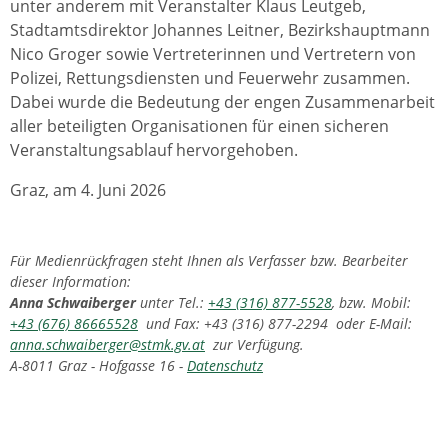
unter anderem mit Veranstalter Klaus Leutgeb,
Stadtamtsdirektor Johannes Leitner, Bezirkshauptmann
Nico Groger sowie Vertreterinnen und Vertretern von
Polizei, Rettungsdiensten und Feuerwehr zusammen.
Dabei wurde die Bedeutung der engen Zusammenarbeit
aller beteiligten Organisationen für einen sicheren
Veranstaltungsablauf hervorgehoben.
Graz, am 4. Juni 2026
Für Medienrückfragen steht Ihnen als Verfasser bzw. Bearbeiter
dieser Information:
Anna Schwaiberger
unter Tel.:
+43 (316) 877-5528
, bzw. Mobil:
+43 (676) 86665528
und Fax: +43 (316) 877-2294 oder E-Mail:
anna.schwaiberger@stmk.gv.at
zur Verfügung.
A-8011 Graz - Hofgasse 16 -
Datenschutz