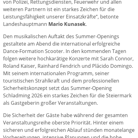
von Polizei, Rettungsdiensten, Feuerwehr und allen
weiteren Partnern ist ein starkes Zeichen für die
Leistungsfähigkeit unserer Einsatzkräfte“, betonte
Landeshauptmann
Mario Kunasek
.
Den musikalischen Auftakt des Summer-Openings
gestaltete am Abend die international erfolgreiche
Dance-Formation Scooter. In den kommenden Tagen
folgen weitere hochkarätige Konzerte mit Sarah Connor,
Roland Kaiser, Rainhard Fendrich und Plácido Domingo.
Mit seinem internationalen Programm, seiner
touristischen Strahlkraft und dem professionellen
Sicherheitskonzept setzt das Summer-Opening
Schladming 2026 ein starkes Zeichen für die Steiermark
als Gastgeberin großer Veranstaltungen.
Die Sicherheit der Gäste habe während der gesamten
Veranstaltungsreihe oberste Priorität. Hinter einem
sicheren und erfolgreichen Ablauf stünden monatelange
Vorbereitungen, intensive Planungen und die hohe