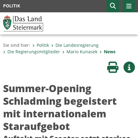
POLITIK
Sie sind hier:
Politik
Die Landesregierung
Die Regierungsmitglieder
Mario Kunasek
News
Seite druc
Wei
Summer-Opening
Schladming begeistert
mit internationalem
Staraufgebot