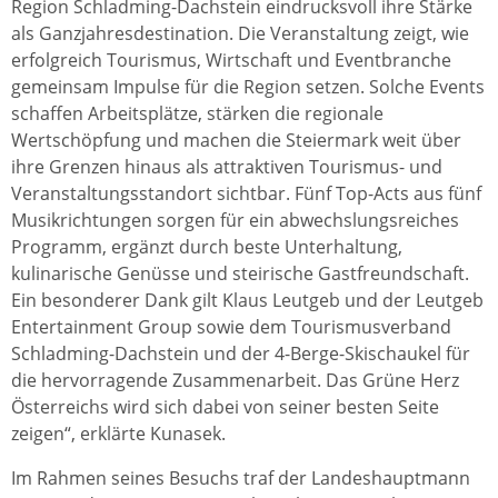
Region Schladming-Dachstein eindrucksvoll ihre Stärke
als Ganzjahresdestination. Die Veranstaltung zeigt, wie
erfolgreich Tourismus, Wirtschaft und Eventbranche
gemeinsam Impulse für die Region setzen. Solche Events
schaffen Arbeitsplätze, stärken die regionale
Wertschöpfung und machen die Steiermark weit über
ihre Grenzen hinaus als attraktiven Tourismus- und
Veranstaltungsstandort sichtbar. Fünf Top-Acts aus fünf
Musikrichtungen sorgen für ein abwechslungsreiches
Programm, ergänzt durch beste Unterhaltung,
kulinarische Genüsse und steirische Gastfreundschaft.
Ein besonderer Dank gilt Klaus Leutgeb und der Leutgeb
Entertainment Group sowie dem Tourismusverband
Schladming-Dachstein und der 4-Berge-Skischaukel für
die hervorragende Zusammenarbeit. Das Grüne Herz
Österreichs wird sich dabei von seiner besten Seite
zeigen“, erklärte Kunasek.
Im Rahmen seines Besuchs traf der Landeshauptmann