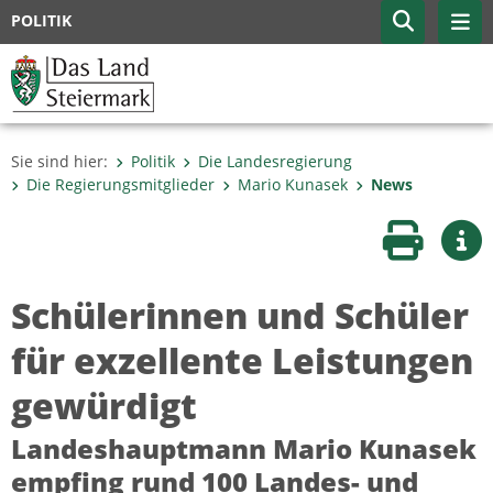
POLITIK
Sie sind hier:
Politik
Die Landesregierung
Die Regierungsmitglieder
Mario Kunasek
News
Seite druc
Wei
Schülerinnen und Schüler
für exzellente Leistungen
gewürdigt
Landeshauptmann Mario Kunasek
empfing rund 100 Landes- und