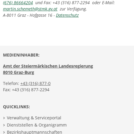
(676) 86664204
und Fax: +43 (316) 877-2294 oder E-Mail:
martin.schemeth@stmk.gv.at
zur Verfügung.
A-8011 Graz - Hofgasse 16 -
Datenschutz
MEDIENINHABER:
Amt der Steiermärkischen Landesregierung
8010 Graz-Burg
Telefon:
+43 (316) 877-0
Fax: +43 (316) 877-2294
QUICKLINKS:
Verwaltung & Serviceportal
Dienststellen & Organigramm
Bezirkshauptmannschaften