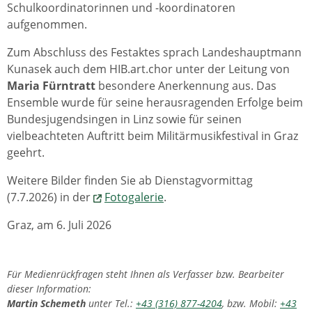
Schulkoordinatorinnen und -koordinatoren
aufgenommen.
Zum Abschluss des Festaktes sprach Landeshauptmann
Kunasek auch dem HIB.art.chor unter der Leitung von
Maria Fürntratt
besondere Anerkennung aus. Das
Ensemble wurde für seine herausragenden Erfolge beim
Bundesjugendsingen in Linz sowie für seinen
vielbeachteten Auftritt beim Militärmusikfestival in Graz
geehrt.
Weitere Bilder finden Sie ab Dienstagvormittag
(7.7.2026) in der
Fotogalerie
.
Graz, am 6. Juli 2026
Für Medienrückfragen steht Ihnen als Verfasser bzw. Bearbeiter
dieser Information:
Martin Schemeth
unter Tel.:
+43 (316) 877-4204
, bzw. Mobil:
+43