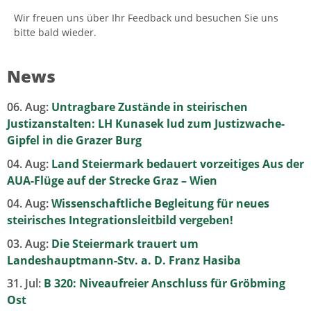
Wir freuen uns über Ihr Feedback und besuchen Sie uns
bitte bald wieder.
News
06. Aug:
Untragbare Zustände in steirischen
Justizanstalten: LH Kunasek lud zum Justizwache-
Gipfel in die Grazer Burg
04. Aug:
Land Steiermark bedauert vorzeitiges Aus der
AUA-Flüge auf der Strecke Graz – Wien
04. Aug:
Wissenschaftliche Begleitung für neues
steirisches Integrationsleitbild vergeben!
03. Aug:
Die Steiermark trauert um
Landeshauptmann-Stv. a. D. Franz Hasiba
31. Jul:
B 320: Niveaufreier Anschluss für Gröbming
Ost