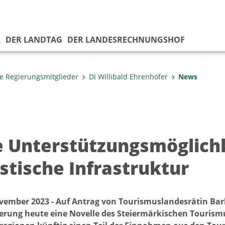
G
DER LANDTAG
DER LANDESRECHNUNGSHOF
e Regierungsmitglieder
DI Willibald Ehrenhöfer
News
 Unterstützungsmöglichk
istische Infrastruktur
ovember 2023 - Auf Antrag von Tourismuslandesrätin Barb
erung heute eine Novelle des Steiermärkischen Tourism