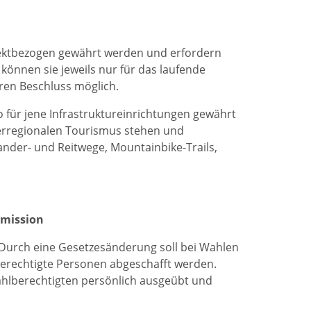
ojektbezogen gewährt werden und erfordern
önnen sie jeweils nur für das laufende
eren Beschluss möglich.
o für jene Infrastruktureinrichtungen gewährt
erregionalen Tourismus stehen und
nder- und Reitwege, Mountainbike-Trails,
mmission
Durch eine Gesetzesänderung soll bei Wahlen
erechtigte Personen abgeschafft werden.
hlberechtigten persönlich ausgeübt und