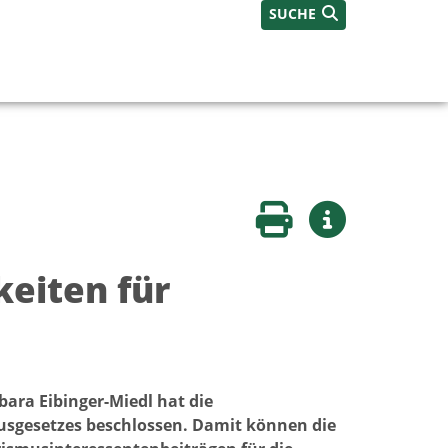
SUCHE
Seite drucken
Weitere Infos
eiten für
ara Eibinger-Miedl hat die
usgesetzes beschlossen. Damit können die