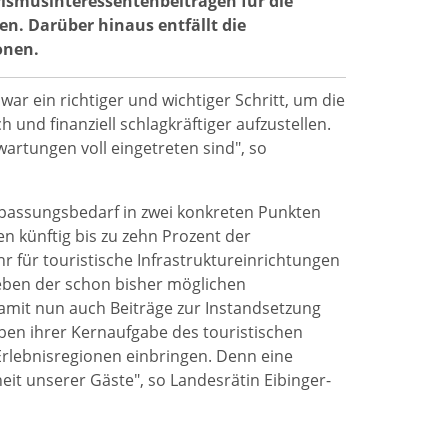
rismusinteressentenbeiträgen für die
n. Darüber hinaus entfällt die
onen.
war ein richtiger und wichtiger Schritt, um die
und finanziell schlagkräftiger aufzustellen.
wartungen voll eingetreten sind", so
npassungsbedarf in zwei konkreten Punkten
künftig bis zu zehn Prozent der
 für touristische Infrastruktureinrichtungen
eben der schon bisher möglichen
 damit nun auch Beiträge zur Instandsetzung
en ihrer Kernaufgabe des touristischen
Erlebnisregionen einbringen. Denn eine
heit unserer Gäste", so Landesrätin Eibinger-