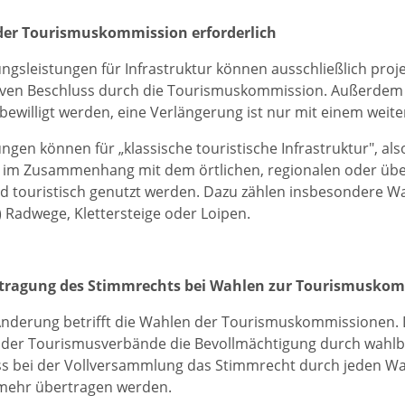
der Tourismuskommission erforderlich
ngsleistungen für Infrastruktur können ausschließlich pr
iven Beschluss durch die Tourismuskommission. Außerdem k
bewilligt werden, eine Verlängerung ist nur mit einem weit
ngen können für „klassische touristische Infrastruktur", als
e im Zusammenhang mit dem örtlichen, regionalen oder üb
 touristisch genutzt werden. Dazu zählen insbesondere Wa
e) Radwege, Klettersteige oder Loipen.
tragung des Stimmrechts bei Wahlen zur Tourismusko
Änderung betrifft die Wahlen der Tourismuskommissionen. 
 der Tourismusverbände die Bevollmächtigung durch wahlb
s bei der Vollversammlung das Stimmrecht durch jeden Wa
 mehr übertragen werden.