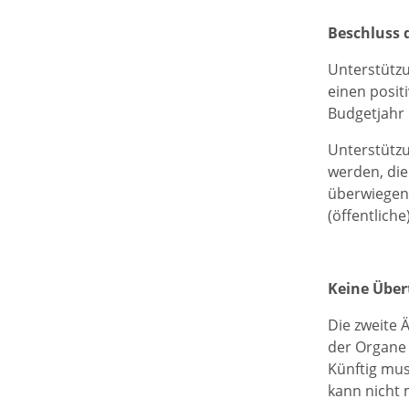
Beschluss 
Unterstützu
einen posit
Budgetjahr 
Unterstützu
werden, di
überwiegend
(öffentlich
Keine Über
Die zweite 
der Organe
Künftig mus
kann nicht