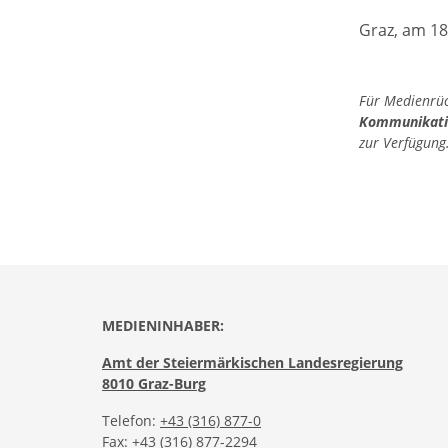
Graz, am 1
Für Medienrück
Kommunikati
zur Verfügung
MEDIENINHABER:
Amt der Steiermärkischen Landesregierung
8010 Graz-Burg
Telefon:
+43 (316) 877-0
Fax: +43 (316) 877-2294