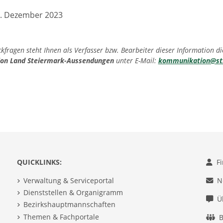
8. Dezember 2023
fragen steht Ihnen als Verfasser bzw. Bearbeiter dieser Information di
on Land Steiermark-Aussendungen
unter E-Mail:
kommunikation@st
.
QUICKLINKS:
F
Verwaltung & Serviceportal
N
Dienststellen & Organigramm
Ü
Bezirkshauptmannschaften
Themen & Fachportale
B