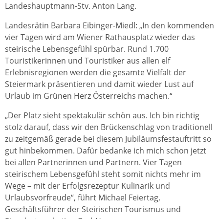
Landeshauptmann-Stv. Anton Lang.
Landesrätin Barbara Eibinger-Miedl: „In den kommenden
vier Tagen wird am Wiener Rathausplatz wieder das
steirische Lebensgefühl spürbar. Rund 1.700
Touristikerinnen und Touristiker aus allen elf
Erlebnisregionen werden die gesamte Vielfalt der
Steiermark präsentieren und damit wieder Lust auf
Urlaub im Grünen Herz Österreichs machen.“
„Der Platz sieht spektakulär schön aus. Ich bin richtig
stolz darauf, dass wir den Brückenschlag von traditionell
zu zeitgemäß gerade bei diesem Jubiläumsfestauftritt so
gut hinbekommen. Dafür bedanke ich mich schon jetzt
bei allen Partnerinnen und Partnern. Vier Tagen
steirischem Lebensgefühl steht somit nichts mehr im
Wege – mit der Erfolgsrezeptur Kulinarik und
Urlaubsvorfreude“, führt Michael Feiertag,
Geschäftsführer der Steirischen Tourismus und