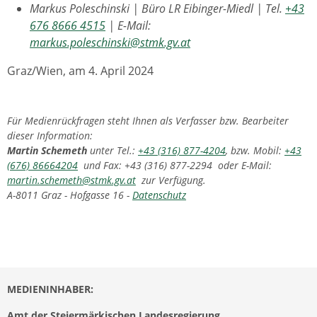
Markus Poleschinski | Büro LR Eibinger-Miedl | Tel.
+43
676 8666 4515
| E-Mail:
markus.poleschinski@stmk.gv.at
Graz/Wien, am 4. April 2024
Für Medienrückfragen steht Ihnen als Verfasser bzw. Bearbeiter
dieser Information:
Martin Schemeth
unter Tel.:
+43 (316) 877-4204
, bzw. Mobil:
+43
(676) 86664204
und Fax: +43 (316) 877-2294 oder E-Mail:
martin.schemeth@stmk.gv.at
zur Verfügung.
A-8011 Graz - Hofgasse 16 -
Datenschutz
MEDIENINHABER:
Amt der Steiermärkischen Landesregierung