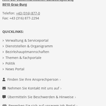
8010 Graz-Burg
Telefon:
+43 (316) 877-0
Fax: +43 (316) 877-2294
QUICKLINKS:
Verwaltung & Serviceportal
Dienststellen & Organigramm
Bezirkshauptmannschaften
Themen & Fachportale
Politik
News Portal
Finden Sie Ihre Ansprechperson
Nehmen Sie Kontakt mit uns auf
Übermitteln Sie Beschwerden & Hinweise
Bewerben Sie sich auf unserem Job-Portal