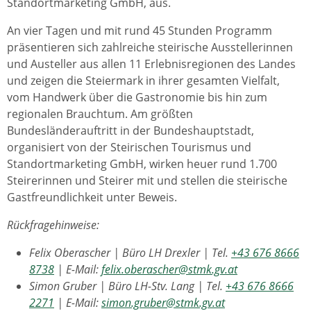
Standortmarketing GmbH, aus.
An vier Tagen und mit rund 45 Stunden Programm
präsentieren sich zahlreiche steirische Ausstellerinnen
und Austeller aus allen 11 Erlebnisregionen des Landes
und zeigen die Steiermark in ihrer gesamten Vielfalt,
vom Handwerk über die Gastronomie bis hin zum
regionalen Brauchtum. Am größten
Bundesländerauftritt in der Bundeshauptstadt,
organisiert von der Steirischen Tourismus und
Standortmarketing GmbH, wirken heuer rund 1.700
Steirerinnen und Steirer mit und stellen die steirische
Gastfreundlichkeit unter Beweis.
Rückfragehinweise:
Felix Oberascher | Büro LH Drexler | Tel.
+43 676 8666
8738
| E-Mail:
felix.oberascher@stmk.gv.at
Simon Gruber | Büro LH-Stv. Lang | Tel.
+43 676 8666
2271
| E-Mail:
simon.gruber@stmk.gv.at