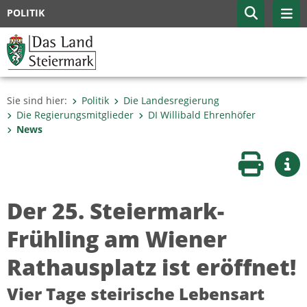
POLITIK
Sie sind hier:
Politik
Die Landesregierung
Die Regierungsmitglieder
DI Willibald Ehrenhöfer
News
Seite druc
Wei
Der 25. Steiermark-
Frühling am Wiener
Rathausplatz ist eröffnet!
Vier Tage steirische Lebensart