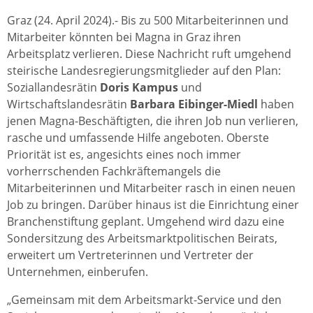
Graz (24. April 2024).- Bis zu 500 Mitarbeiterinnen und
Mitarbeiter könnten bei Magna in Graz ihren
Arbeitsplatz verlieren. Diese Nachricht ruft umgehend
steirische Landesregierungsmitglieder auf den Plan:
Soziallandesrätin
Doris Kampus
und
Wirtschaftslandesrätin
Barbara Eibinger-Miedl
haben
jenen Magna-Beschäftigten, die ihren Job nun verlieren,
rasche und umfassende Hilfe angeboten. Oberste
Priorität ist es, angesichts eines noch immer
vorherrschenden Fachkräftemangels die
Mitarbeiterinnen und Mitarbeiter rasch in einen neuen
Job zu bringen. Darüber hinaus ist die Einrichtung einer
Branchenstiftung geplant. Umgehend wird dazu eine
Sondersitzung des Arbeitsmarktpolitischen Beirats,
erweitert um Vertreterinnen und Vertreter der
Unternehmen, einberufen.
„Gemeinsam mit dem Arbeitsmarkt-Service und den