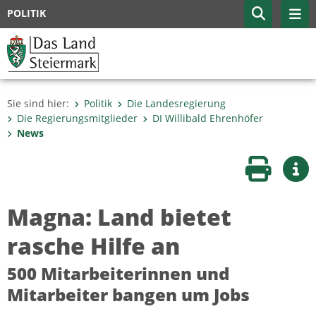
POLITIK
Sie sind hier:
Politik
Die Landesregierung
Die Regierungsmitglieder
DI Willibald Ehrenhöfer
News
Seite druc
Wei
Magna: Land bietet
rasche Hilfe an
500 Mitarbeiterinnen und
Mitarbeiter bangen um Jobs