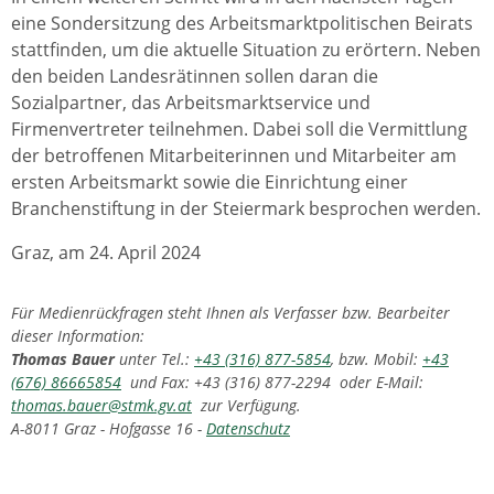
eine Sondersitzung des Arbeitsmarktpolitischen Beirats
stattfinden, um die aktuelle Situation zu erörtern. Neben
den beiden Landesrätinnen sollen daran die
Sozialpartner, das Arbeitsmarktservice und
Firmenvertreter teilnehmen. Dabei soll die Vermittlung
der betroffenen Mitarbeiterinnen und Mitarbeiter am
ersten Arbeitsmarkt sowie die Einrichtung einer
Branchenstiftung in der Steiermark besprochen werden.
Graz, am 24. April 2024
Für Medienrückfragen steht Ihnen als Verfasser bzw. Bearbeiter
dieser Information:
Thomas Bauer
unter Tel.:
+43 (316) 877-5854
, bzw. Mobil:
+43
(676) 86665854
und Fax: +43 (316) 877-2294 oder E-Mail:
thomas.bauer@stmk.gv.at
zur Verfügung.
A-8011 Graz - Hofgasse 16 -
Datenschutz