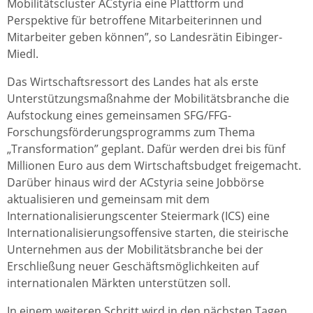
Mobilitätscluster ACstyria eine Plattform und
Perspektive für betroffene Mitarbeiterinnen und
Mitarbeiter geben können”, so Landesrätin Eibinger-
Miedl.
Das Wirtschaftsressort des Landes hat als erste
Unterstützungsmaßnahme der Mobilitätsbranche die
Aufstockung eines gemeinsamen SFG/FFG-
Forschungsförderungsprogramms zum Thema
„Transformation” geplant. Dafür werden drei bis fünf
Millionen Euro aus dem Wirtschaftsbudget freigemacht.
Darüber hinaus wird der ACstyria seine Jobbörse
aktualisieren und gemeinsam mit dem
Internationalisierungscenter Steiermark (ICS) eine
Internationalisierungsoffensive starten, die steirische
Unternehmen aus der Mobilitätsbranche bei der
Erschließung neuer Geschäftsmöglichkeiten auf
internationalen Märkten unterstützen soll.
In einem weiteren Schritt wird in den nächsten Tagen