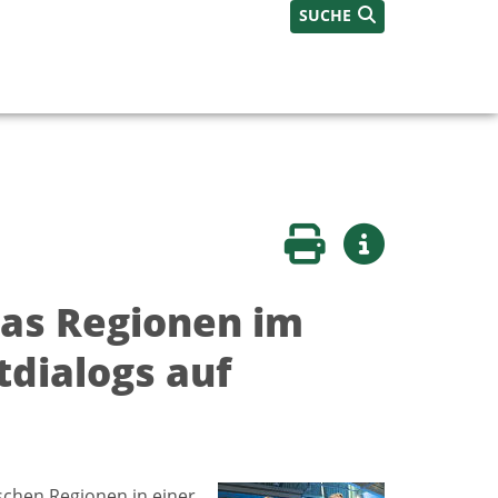
SUCHE
Seite drucken
Weitere Infos
as Regionen im
tdialogs auf
schen Regionen in einer