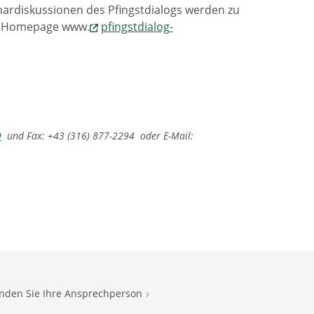
nardiskussionen des Pfingstdialogs werden zu
ie Homepage www.
pfingstdialog-
9
und Fax: +43 (316) 877-2294 oder E-Mail:
inden Sie Ihre Ansprechperson