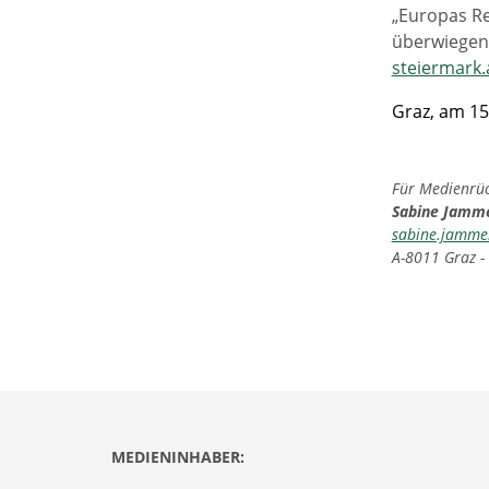
„Europas Re
überwiegend
steiermark.
Graz, am 15
Für Medienrück
Sabine Jamm
sabine.jamme
A-8011 Graz -
MEDIENINHABER: