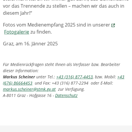
vor das Trennende zu stellen – machen wir das auch in
diesem Jahr!“
Fotos vom Medienempfang 2025 sind in unserer
Fotogalerie
zu finden.
Graz, am 16. Jänner 2025
Für Medienrückfragen steht Ihnen als Verfasser bzw. Bearbeiter
dieser Information:
Markus Scheiner
unter Tel.:
+43 (316) 877-4453
, bzw. Mobil:
+43
(676) 86664453
und Fax: +43 (316) 877-2294 oder E-Mail:
markus.scheiner@stmk.gv.at
zur Verfügung.
A-8011 Graz - Hofgasse 16 -
Datenschutz