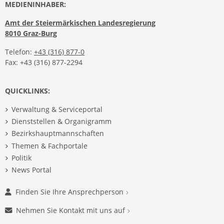
MEDIENINHABER:
Amt der Steiermärkischen Landesregierung
8010 Graz-Burg
Telefon:
+43 (316) 877-0
Fax: +43 (316) 877-2294
QUICKLINKS:
Verwaltung & Serviceportal
Dienststellen & Organigramm
Bezirkshauptmannschaften
Themen & Fachportale
Politik
News Portal
Finden Sie Ihre Ansprechperson
Nehmen Sie Kontakt mit uns auf