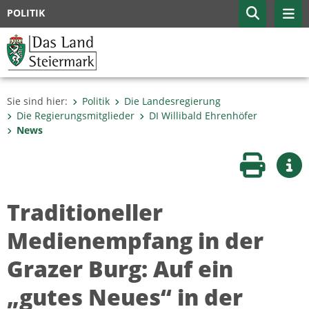
POLITIK
Sie sind hier:
Politik
Die Landesregierung
Die Regierungsmitglieder
DI Willibald Ehrenhöfer
News
Seite druc
Wei
Traditioneller
Medienempfang in der
Grazer Burg: Auf ein
„gutes Neues“ in der