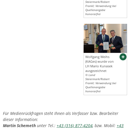
Steiermark/Robert
Frankl; Verwendung bei
Quellenangabe
honorarfrei
Wolfgang Weihs
(KAGes) wurde von
LH Mario Kunasek
ausgezeichnet
© Land
Steiermark/Robert
Frankl; Verwendung bei
Quellenangabe
honorarfrei
Für Medienrückfragen steht Ihnen als Verfasser bzw. Bearbeiter
dieser Information:
Martin Schemeth
unter Tel.:
+43 (316) 877-4204
, bzw. Mobil:
+43