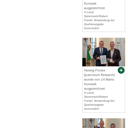
Kunasek
ausgezeichnet
© Land
Steiermark/Robert
Frankl; Verwendung bei
Quellenangabe
honorarfrei
Herwig Proske
(Joanneum Research)
wurde von LH Mario
Kunasek
ausgezeichnet
© Land
Steiermark/Robert
Frankl; Verwendung bei
Quellenangabe
honorarfrei