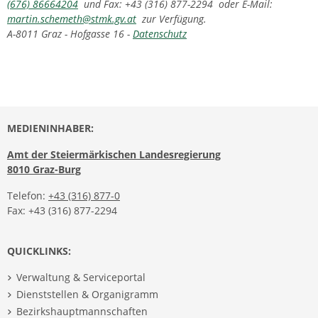
(676) 86664204
und Fax: +43 (316) 877-2294 oder E-Mail:
martin.schemeth@stmk.gv.at
zur Verfügung.
A-8011 Graz - Hofgasse 16 -
Datenschutz
MEDIENINHABER:
Amt der Steiermärkischen Landesregierung
8010 Graz-Burg
Telefon:
+43 (316) 877-0
Fax: +43 (316) 877-2294
QUICKLINKS:
Verwaltung & Serviceportal
Dienststellen & Organigramm
Bezirkshauptmannschaften