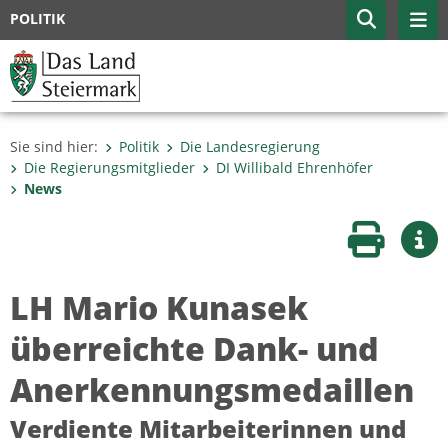
POLITIK
Sie sind hier:
Politik
Die Landesregierung
Die Regierungsmitglieder
DI Willibald Ehrenhöfer
News
Seite druc
Wei
LH Mario Kunasek
überreichte Dank- und
Anerkennungsmedaillen
Verdiente Mitarbeiterinnen und