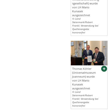
sgesellschaft) wurde
von LH Mario
Kunasek
ausgezeichnet
© Land
Steiermark/Robert
Frankl; Verwendung bei
Quellenangabe
honorarfrei
Thomas Köhler
(Universalmuseum
Joanneum) wurde
von LH Mario
Kunasek
ausgezeichnet
© Land
Steiermark/Robert
Frankl; Verwendung bei
Quellenangabe
honorarfrei