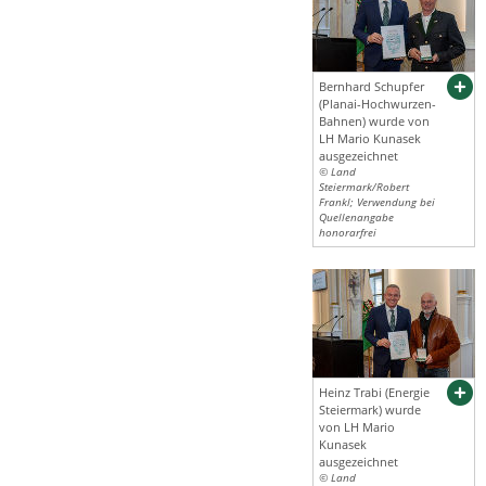
Bernhard Schupfer
(Planai-Hochwurzen-
Bahnen) wurde von
LH Mario Kunasek
ausgezeichnet
© Land
Steiermark/Robert
Frankl; Verwendung bei
Quellenangabe
honorarfrei
Heinz Trabi (Energie
Steiermark) wurde
von LH Mario
Kunasek
ausgezeichnet
© Land