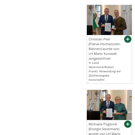
Christian Peer
(Planai-Hochwurzen-
Bahnen) wurde von
LH Mario Kunasek
ausgezeichnet
© Land
Steiermark/Robert
Frankl; Verwendung bei
Quellenangabe
honorarfrei
Michaela Poglonik
(Energie Steiermark)
wurde von LH Mario