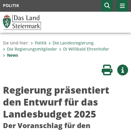
POLITIK
Sie sind hier:
Politik
Die Landesregierung
Die Regierungsmitglieder
DI Willibald Ehrenhöfer
News
Seite druc
Wei
Regierung präsentiert
den Entwurf für das
Landesbudget 2025
Der Voranschlag für den