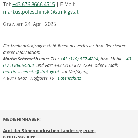
Tel:
+43 676 8666 4515
| E-Mail:
markus.poleschinski@stmk.gv.at
Graz, am 24. April 2025
Für Medienrückfragen steht Ihnen als Verfasser bzw. Bearbeiter
dieser Information:
Martin Schemeth
unter Tel.:
+43 (316) 877-4204
, bzw. Mobil:
+43
(676) 86664204
und Fax: +43 (316) 877-2294 oder E-Mail:
martin.schemeth@stmk.gv.at
zur Verfügung.
A-8011 Graz - Hofgasse 16 -
Datenschutz
MEDIENINHABER:
Amt der Steiermärkischen Landesregierung
8010 Graz-Burg