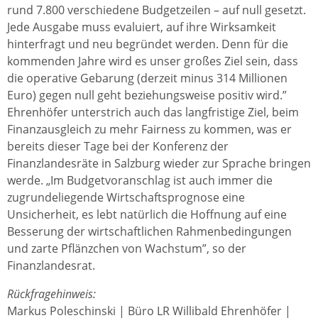
rund 7.800 verschiedene Budgetzeilen – auf null gesetzt.
Jede Ausgabe muss evaluiert, auf ihre Wirksamkeit
hinterfragt und neu begründet werden. Denn für die
kommenden Jahre wird es unser großes Ziel sein, dass
die operative Gebarung (derzeit minus 314 Millionen
Euro) gegen null geht beziehungsweise positiv wird.”
Ehrenhöfer unterstrich auch das langfristige Ziel, beim
Finanzausgleich zu mehr Fairness zu kommen, was er
bereits dieser Tage bei der Konferenz der
Finanzlandesräte in Salzburg wieder zur Sprache bringen
werde. „Im Budgetvoranschlag ist auch immer die
zugrundeliegende Wirtschaftsprognose eine
Unsicherheit, es lebt natürlich die Hoffnung auf eine
Besserung der wirtschaftlichen Rahmenbedingungen
und zarte Pflänzchen von Wachstum”, so der
Finanzlandesrat.
Rückfragehinweis:
Markus Poleschinski | Büro LR Willibald Ehrenhöfer |