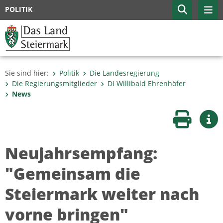
POLITIK
Sie sind hier:
Politik
Die Landesregierung
Die Regierungsmitglieder
DI Willibald Ehrenhöfer
News
Seite druc
Wei
Neujahrsempfang:
"Gemeinsam die
Steiermark weiter nach
vorne bringen"