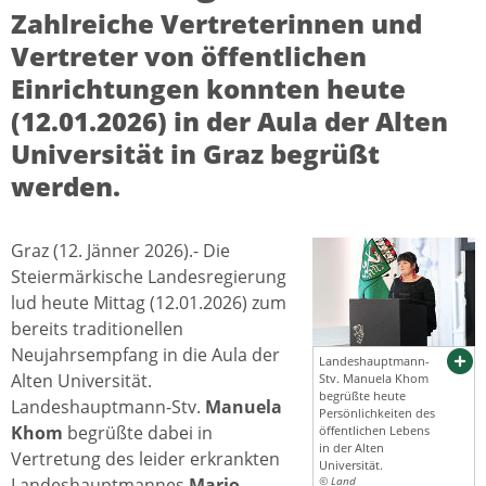
Zahlreiche Vertreterinnen und
Vertreter von öffentlichen
Einrichtungen konnten heute
(12.01.2026) in der Aula der Alten
Universität in Graz begrüßt
werden.
Graz (12. Jänner 2026).- Die
Steiermärkische Landesregierung
lud heute Mittag (12.01.2026) zum
bereits traditionellen
Neujahrsempfang in die Aula der
Landeshauptmann-
Alten Universität.
Stv. Manuela Khom
begrüßte heute
Landeshauptmann-Stv.
Manuela
Persönlichkeiten des
Khom
begrüßte dabei in
öffentlichen Lebens
in der Alten
Vertretung des leider erkrankten
Universität.
Landeshauptmannes
Mario
© Land