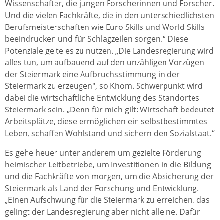
Wissenschafter, die jungen Forscherinnen und Forscher.
Und die vielen Fachkräfte, die in den unterschiedlichsten
Berufsmeisterschaften wie Euro Skills und World Skills
beeindrucken und für Schlagzeilen sorgen.“ Diese
Potenziale gelte es zu nutzen. „Die Landesregierung wird
alles tun, um aufbauend auf den unzähligen Vorzügen
der Steiermark eine Aufbruchsstimmung in der
Steiermark zu erzeugen", so Khom. Schwerpunkt wird
dabei die wirtschaftliche Entwicklung des Standortes
Steiermark sein. „Denn für mich gilt: Wirtschaft bedeutet
Arbeitsplätze, diese ermöglichen ein selbstbestimmtes
Leben, schaffen Wohlstand und sichern den Sozialstaat.“
Es gehe heuer unter anderem um gezielte Förderung
heimischer Leitbetriebe, um Investitionen in die Bildung
und die Fachkräfte von morgen, um die Absicherung der
Steiermark als Land der Forschung und Entwicklung.
„Einen Aufschwung für die Steiermark zu erreichen, das
gelingt der Landesregierung aber nicht alleine. Dafür