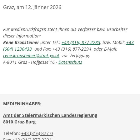
Graz, am 12. Jänner 2026
Für Medienrückfragen steht Ihnen als Verfasser bzw. Bearbeiter
dieser Information:
Rene Kronsteiner
unter Tel.:
+43 (316) 877-2283
, bzw. Mobil:
+43
(664) 1236433
und Fax: +43 (316) 877-2294 oder E-Mail:
rene.kronsteiner@stmk.gv.at
zur Verfügung.
A-8011 Graz - Hofgasse 16 -
Datenschutz
MEDIENINHABER:
Amt der Steiermärkischen Landesregierung
8010 Graz-Burg
Telefon:
+43 (316) 877-0
Fax: +43 (316) 877-2294