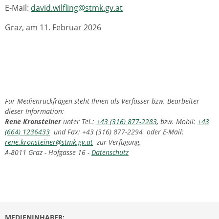
E-Mail:
david.wilfling@stmk.gv.at
Graz, am 11. Februar 2026
Für Medienrückfragen steht Ihnen als Verfasser bzw. Bearbeiter
dieser Information:
Rene Kronsteiner
unter Tel.:
+43 (316) 877-2283
, bzw. Mobil:
+43
(664) 1236433
und Fax: +43 (316) 877-2294 oder E-Mail:
rene.kronsteiner@stmk.gv.at
zur Verfügung.
A-8011 Graz - Hofgasse 16 -
Datenschutz
MEDIENINHABER: