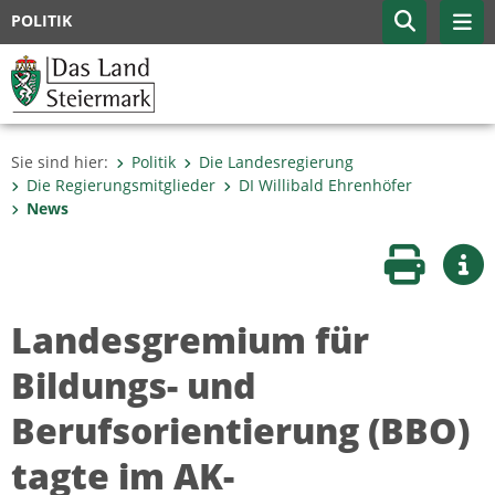
POLITIK
Sie sind hier:
Politik
Die Landesregierung
Die Regierungsmitglieder
DI Willibald Ehrenhöfer
News
Seite druc
Wei
Landesgremium für
Bildungs- und
Berufsorientierung (BBO)
tagte im AK-