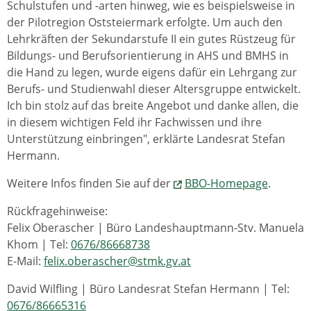
Schulstufen und -arten hinweg, wie es beispielsweise in
der Pilotregion Oststeiermark erfolgte. Um auch den
Lehrkräften der Sekundarstufe II ein gutes Rüstzeug für
Bildungs- und Berufsorientierung in AHS und BMHS in
die Hand zu legen, wurde eigens dafür ein Lehrgang zur
Berufs- und Studienwahl dieser Altersgruppe entwickelt.
Ich bin stolz auf das breite Angebot und danke allen, die
in diesem wichtigen Feld ihr Fachwissen und ihre
Unterstützung einbringen", erklärte Landesrat Stefan
Hermann.
Weitere Infos finden Sie auf der
BBO-Homepage
.
Rückfragehinweise:
Felix Oberascher | Büro Landeshauptmann-Stv. Manuela
Khom | Tel:
0676/86668738
E-Mail:
felix.oberascher@stmk.gv.at
David Wilfling | Büro Landesrat Stefan Hermann | Tel:
0676/86665316