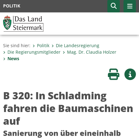
POLITIK
Sie sind hier:
Politik
Die Landesregierung
Die Regierungsmitglieder
Mag. Dr. Claudia Holzer
News
Seite druc
Wei
B 320: In Schladming
fahren die Baumaschinen
auf
Sanierung von über eineinhalb