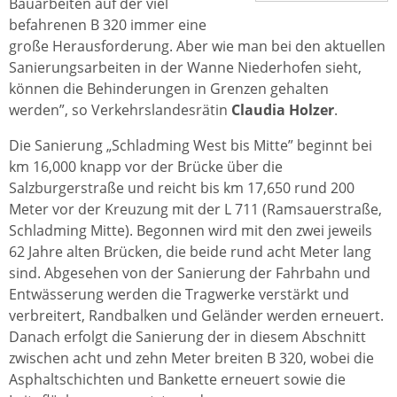
Bauarbeiten auf der viel
befahrenen B 320 immer eine
große Herausforderung. Aber wie man bei den aktuellen
Sanierungsarbeiten in der Wanne Niederhofen sieht,
können die Behinderungen in Grenzen gehalten
werden”, so Verkehrslandesrätin
Claudia Holzer
.
Die Sanierung „Schladming West bis Mitte” beginnt bei
km 16,000 knapp vor der Brücke über die
Salzburgerstraße und reicht bis km 17,650 rund 200
Meter vor der Kreuzung mit der L 711 (Ramsauerstraße,
Schladming Mitte). Begonnen wird mit den zwei jeweils
62 Jahre alten Brücken, die beide rund acht Meter lang
sind. Abgesehen von der Sanierung der Fahrbahn und
Entwässerung werden die Tragwerke verstärkt und
verbreitert, Randbalken und Geländer werden erneuert.
Danach erfolgt die Sanierung der in diesem Abschnitt
zwischen acht und zehn Meter breiten B 320, wobei die
Asphaltschichten und Bankette erneuert sowie die