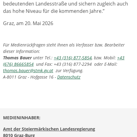
bedeutenden Landesstraße und sichern zugleich auch
das hohe Niveau für die kommenden Jahre.”
Graz, am 20. Mai 2026
Für Medienrückfragen steht Ihnen als Verfasser bzw. Bearbeiter
dieser Information:
Thomas Bauer
unter Tel.:
+43 (316) 877-5854
, bzw. Mobil:
+43
(676) 86665854
und Fax: +43 (316) 877-2294 oder E-Mail:
thomas.bauer@stmk.gv.at
zur Verfügung.
A-8011 Graz - Hofgasse 16 -
Datenschutz
MEDIENINHABER:
Amt der Steiermärkischen Landesregierung
8010 Graz-Burg